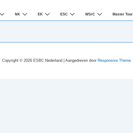
NK
EK
ESC
WSrC
Master Tour
Copyright © 2026
ESBC Nederland
| Aangedreven door
Responsive Theme